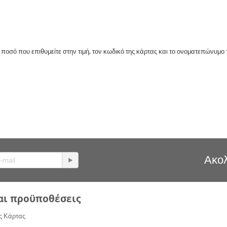
ο ποσό που επιθυμείτε στην τιμή, τον κωδικό της κάρτας και το ονοματεπώνυμο 
Ακολ
αι προϋποθέσεις
ς Κάρτας