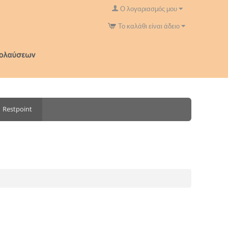
Ο λογαριασμός μου
Το καλάθι είναι άδειο
Restpoint