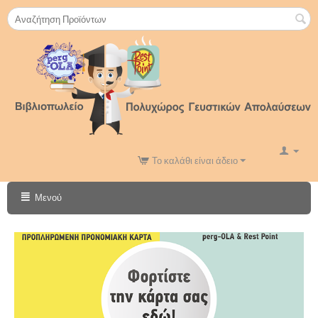
Το καλάθι είναι άδειο
Μενού