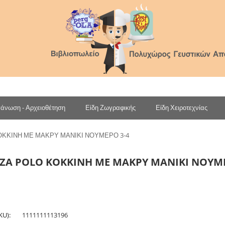
άνωση - Αρχειοθέτηση
Είδη Ζωγραφικής
Είδη Χειροτεχνίας
ΚΚΙΝΗ ΜΕ ΜΑΚΡΥ ΜΑΝΙΚΙ ΝΟΥΜΕΡΟ 3-4
Α POLO ΚΟΚΚΙΝΗ ΜΕ ΜΑΚΡΥ ΜΑΝΙΚΙ ΝΟΥΜΕ
KU):
1111111113196