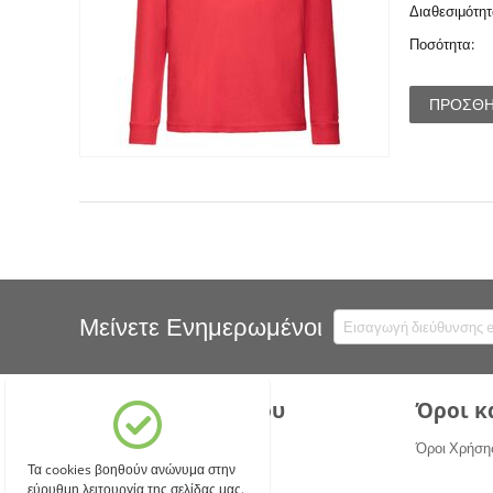
Διαθεσιμότητ
Ποσότητα:
ΠΡΟΣΘΉ
Μείνετε Ενημερωμένοι
Ο λογαριασμός μου
Όροι κ
Σύνδεση
Όροι Χρήση
Τα cookies βοηθούν ανώνυμα στην
Δημιουργία Λογαριασμού
εύρυθμη λειτουργία της σελίδας μας.