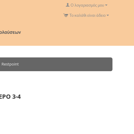
Ο λογαριασμός μου
Το καλάθι είναι άδειο
Restpoint
ΡΟ 3-4