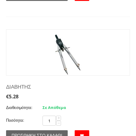
ΔΙΑΒΗΤΗΣ
€
5.28
Διαθεσιμότητα:
Σε Απόθεμα
+
Ποσότητα:
−
ΠΡΟΣΘΉΚΗ ΣΤΟ ΚΑΛΆΘΙ