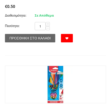
€
0.50
Διαθεσιμότητα:
Σε Απόθεμα
+
Ποσότητα:
−
ΠΡΟΣΘΉΚΗ ΣΤΟ ΚΑΛΆΘΙ