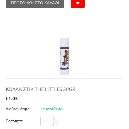
ΠΡΟΣΘΉΚΗ ΣΤΟ ΚΑΛΆΘΙ
ΚΟΛΛΑ ΣΤΙΚ THE LITTLES 20GR
€
1.03
Διαθεσιμότητα:
Σε Απόθεμα
+
Ποσότητα:
−