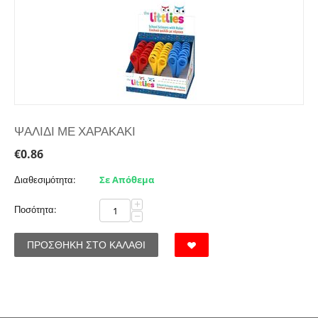
ΨΑΛΙΔΙ ΜΕ ΧΑΡΑΚΑΚΙ
€
0.86
Διαθεσιμότητα:
Σε Απόθεμα
+
Ποσότητα:
−
ΠΡΟΣΘΉΚΗ ΣΤΟ ΚΑΛΆΘΙ