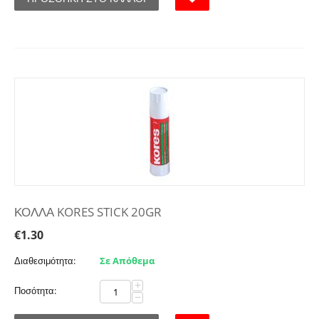
ΚΟΛΛΑ KORES STICK 20GR
€
1.30
Διαθεσιμότητα:
Σε Απόθεμα
+
Ποσότητα:
−