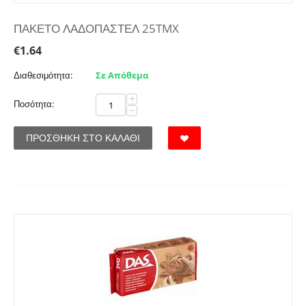
ΠΑΚΕΤΟ ΛΑΔΟΠΑΣΤΕΛ 25TMX
€
1.64
Διαθεσιμότητα:
Σε Απόθεμα
+
Ποσότητα:
−
ΠΡΟΣΘΉΚΗ ΣΤΟ ΚΑΛΆΘΙ