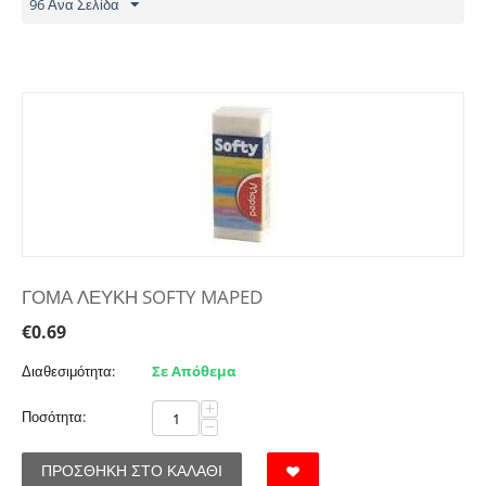
96 Ανα Σελίδα
ΓΟΜΑ ΛΕΥΚΗ SOFTY MAPED
€
0.69
Διαθεσιμότητα:
Σε Απόθεμα
+
Ποσότητα:
−
ΠΡΟΣΘΉΚΗ ΣΤΟ ΚΑΛΆΘΙ