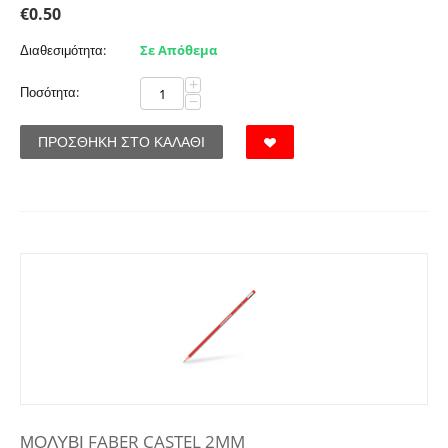
€
0.50
Διαθεσιμότητα:
Σε Απόθεμα
+
Ποσότητα:
−
ΠΡΟΣΘΉΚΗ ΣΤΟ ΚΑΛΆΘΙ
ΜΟΛΥΒΙ FABER CASTEL 2MM