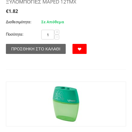
ΞΥΛΟΜΠΟΓΙΕΣ MAPED 12TMX
€
1.82
Διαθεσιμότητα:
Σε Απόθεμα
+
Ποσότητα:
−
ΠΡΟΣΘΉΚΗ ΣΤΟ ΚΑΛΆΘΙ