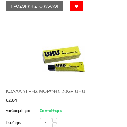
ΠΡΟΣΘΉΚΗ ΣΤΟ ΚΑΛΆΘΙ
ΚΟΛΛΑ ΥΓΡΗΣ ΜΟΡΦΗΣ 20GR UHU
€
2.01
Διαθεσιμότητα:
Σε Απόθεμα
+
Ποσότητα:
−