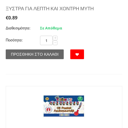
ΞΥΣΤΡΑ ΓΙΑ ΛΕΠΤΗ ΚΑΙ ΧΟΝΤΡΗ ΜΥΤΗ
€
0.89
Διαθεσιμότητα:
Σε Απόθεμα
+
Ποσότητα:
−
ΠΡΟΣΘΉΚΗ ΣΤΟ ΚΑΛΆΘΙ