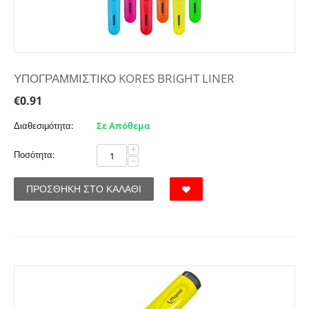
ΥΠΟΓΡΑΜΜΙΣΤΙΚΟ KORES BRIGHT LINER
€
0.91
Διαθεσιμότητα:
Σε Απόθεμα
+
Ποσότητα:
−
ΠΡΟΣΘΉΚΗ ΣΤΟ ΚΑΛΆΘΙ