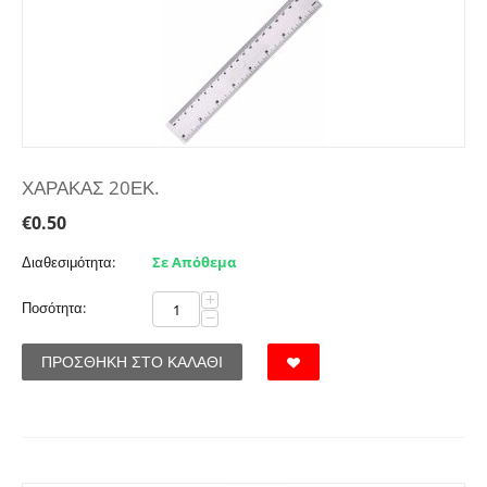
ΧΑΡΑΚΑΣ 20ΕΚ.
€
0.50
Διαθεσιμότητα:
Σε Απόθεμα
+
Ποσότητα:
−
ΠΡΟΣΘΉΚΗ ΣΤΟ ΚΑΛΆΘΙ