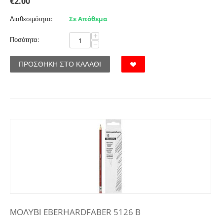
€
2.00
Διαθεσιμότητα:
Σε Απόθεμα
+
Ποσότητα:
−
ΠΡΟΣΘΉΚΗ ΣΤΟ ΚΑΛΆΘΙ
ΜΟΛΥΒΙ EBERHARDFABER 5126 B