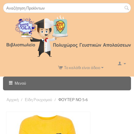
Το καλάθι είναι άδειο
Μενού
Αρχική
/
Είδη Ρουχισμού
/
ΦΟΥΤΕΡ ΝΟ 5-6