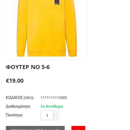
ΦΟΥΤΕΡ ΝΟ 5-6
€
19.00
ΚΩΔΙΚΟΣ (SKU):
1111111113585
Διαθεσιμότητα:
Σε Απόθεμα
+
Ποσότητα:
−