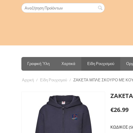
Γραφική Ύλη
Χαρτικά
Είδη Ρουχισμού
Οργ
Αρχική
/
Είδη Ρουχισμού
/
ΖΑΚΕΤΑ ΜΠΛΕ ΣΚΟΥΡΟ ΜΕ ΚΟ
ΖΑΚΕΤΑ
€
26.99
ΚΩΔΙΚΟΣ (S