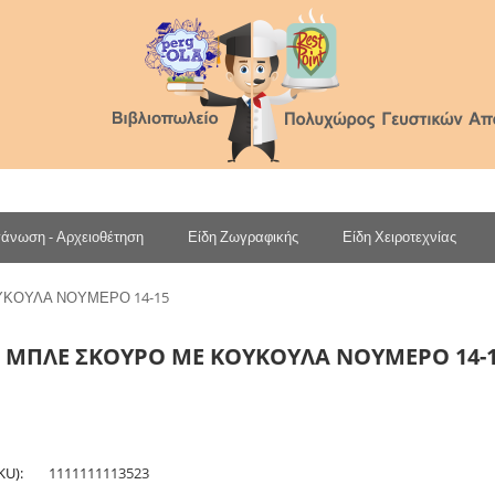
άνωση - Αρχειοθέτηση
Είδη Ζωγραφικής
Είδη Χειροτεχνίας
ΥΚΟΥΛΑ ΝΟΥΜΕΡΟ 14-15
 ΜΠΛΕ ΣΚΟΥΡΟ ΜΕ ΚΟΥΚΟΥΛΑ ΝΟΥΜΕΡΟ 14-
KU):
1111111113523