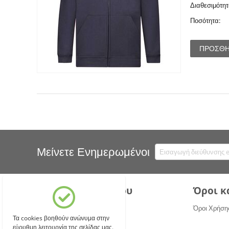
Διαθεσιμότητ
Ποσότητα:
ΠΡΟΣΘΉ
Μείνετε Ενημερωμένοι
Ο λογαριασμός μου
Όροι κ
Σύνδεση
Όροι Χρήση
Τα cookies βοηθούν ανώνυμα στην
Δημιουργία Λογαριασμού
εύρυθμη λειτουργία της σελίδας μας.