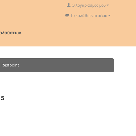
Ο λογαριασμός μου
Το καλάθι είναι άδειο
Restpoint
15