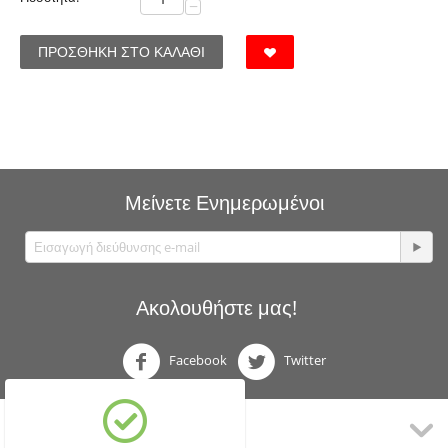
−
ΠΡΟΣΘΉΚΗ ΣΤΟ ΚΑΛΆΘΙ
Μείνετε Ενημερωμένοι
Ακολουθήστε μας!
Facebook
Twitter
Ο λογαριασμός μου