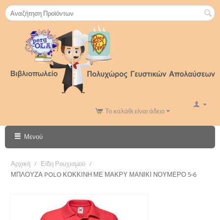
Το καλάθι είναι άδειο
Μενού
Αρχική
/
Είδη Ρουχισμού
/
ΜΠΛΟΥΖΑ POLO ΚΟΚΚΙΝΗ ΜΕ ΜΑΚΡΥ ΜΑΝΙΚΙ ΝΟΥΜΕΡΟ 5-6